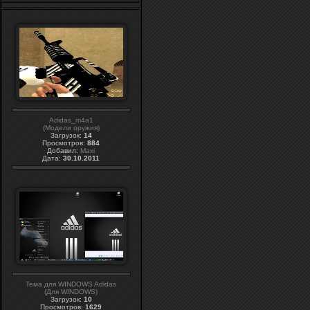
Adidas_m4a1
(Модели оружия)
Загрузок:
14
Просмотров:
884
Добавил:
Maxi
Дата:
30.10.2011
Тема для WINDOWS Adidas
(Для WINDOWS)
Загрузок:
10
Просмотров:
1629