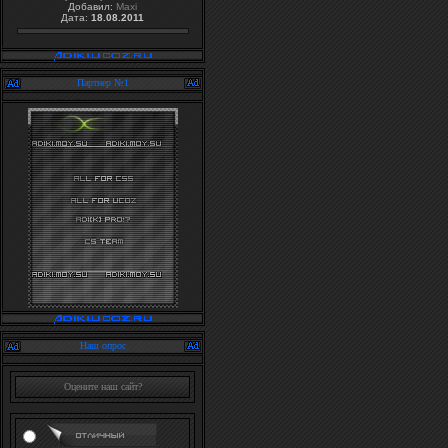
Добавил:
Maxi
Дата:
18.08.2011
Партнер №1
Наш опрос
Оцените наш сайт?