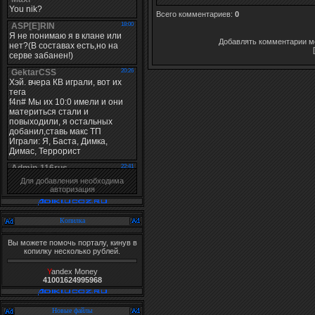
Всего комментариев
:
0
Добавлять комментарии мо
Для добавления необходима
авторизация
Копилка
Вы можете помочь порталу, кинув в
копилку несколько рублей.
Y
andex Money
41001624995968
Новые файлы