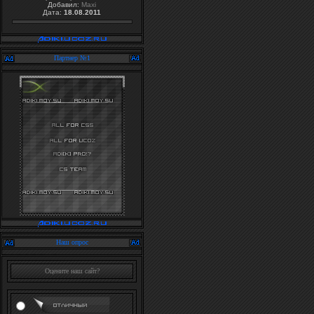
Добавил:
Maxi
Дата:
18.08.2011
Партнер №1
Наш опрос
Оцените наш сайт?