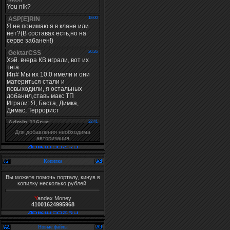
Для добавления необходима
авторизация
Копилка
Вы можете помочь порталу, кинув в
копилку несколько рублей.
Y
andex Money
41001624995968
Новые файлы