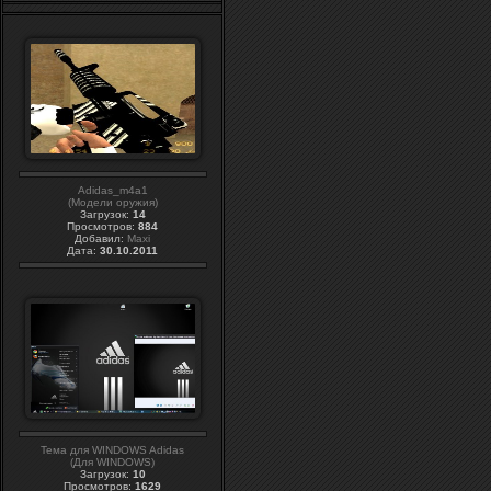
Adidas_m4a1
(Модели оружия)
Загрузок:
14
Просмотров:
884
Добавил:
Maxi
Дата:
30.10.2011
Тема для WINDOWS Adidas
(Для WINDOWS)
Загрузок:
10
Просмотров:
1629