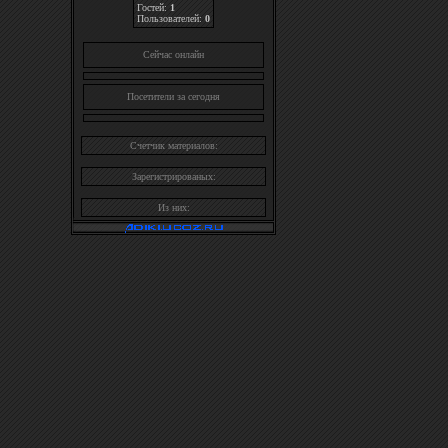
Гостей:
1
Пользователей:
0
Cейчас онлайн
Посетители за сегодня
Счетчик материалов:
Зарегистрированых:
Из них: