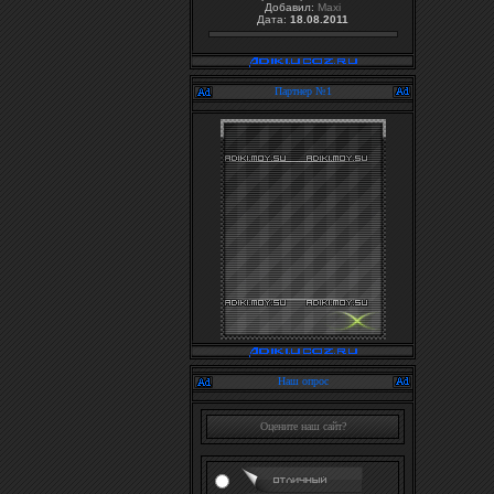
Добавил:
Maxi
Дата:
18.08.2011
Партнер №1
Наш опрос
Оцените наш сайт?