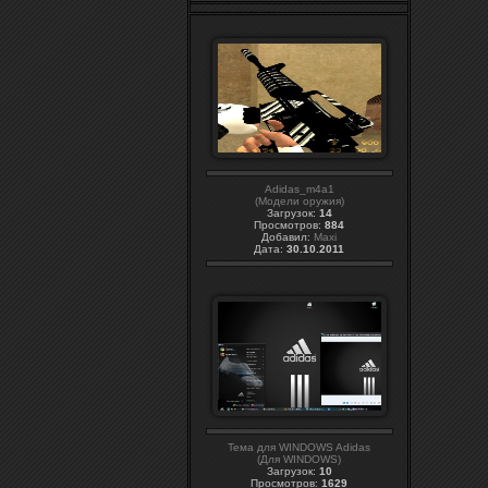
Adidas_m4a1
(Модели оружия)
Загрузок:
14
Просмотров:
884
Добавил:
Maxi
Дата:
30.10.2011
Тема для WINDOWS Adidas
(Для WINDOWS)
Загрузок:
10
Просмотров:
1629