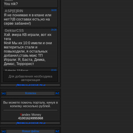
Для добавления необходима
авторизация
Копилка
Вы можете помочь порталу, кинув в
копилку несколько рублей.
Y
andex Money
41001624995968
Новые файлы