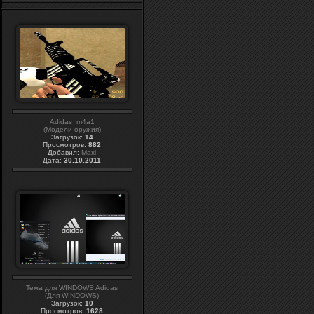
Adidas_m4a1
(Модели оружия)
Загрузок:
14
Просмотров:
882
Добавил:
Maxi
Дата:
30.10.2011
Тема для WINDOWS Adidas
(Для WINDOWS)
Загрузок:
10
Просмотров:
1628