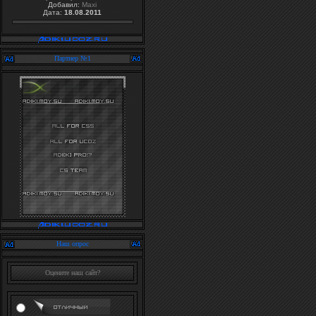
Добавил:
Maxi
Дата:
18.08.2011
Партнер №1
Наш опрос
Оцените наш сайт?