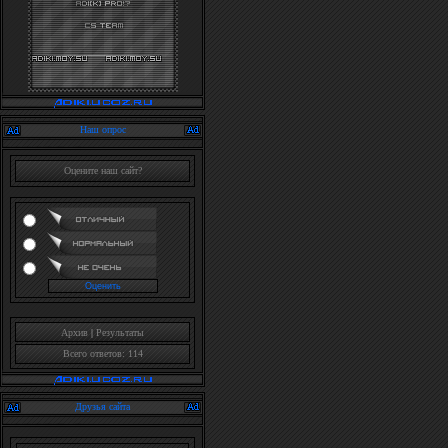
Наш опрос
Оцените наш сайт?
Архив
|
Результаты
Всего ответов: 114
Друзья сайта