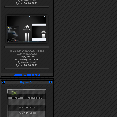
Добавил:
Maxi
Дата:
30.10.2011
Тема для WINDOWS Adidas
(Для WINDOWS)
Загрузок:
10
Просмотров:
1628
Добавил:
Maxi
Дата:
18.08.2011
Партнер №1