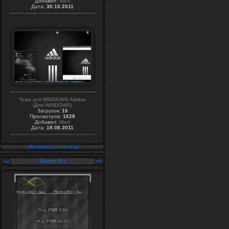
Добавил:
Maxi
Дата:
30.10.2011
Тема для WINDOWS Adidas
(Для WINDOWS)
Загрузок:
10
Просмотров:
1628
Добавил:
Maxi
Дата:
18.08.2011
Партнер №1