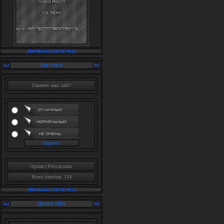
Наш опрос
Оцените наш сайт?
Архив
|
Результаты
Всего ответов: 114
Друзья сайта