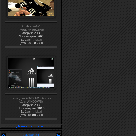
Adidas_m4a1
(Модели оружия)
Загрузок:
14
Просмотров:
884
Добавил:
Maxi
Дата:
30.10.2011
Тема для WINDOWS Adidas
(Для WINDOWS)
Загрузок:
10
Просмотров:
1629
Добавил:
Maxi
Дата:
18.08.2011
Партнер №1