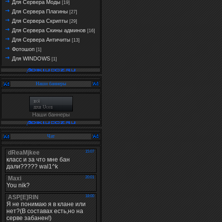
Для Сервера Моды
[19]
Для Сервера Плагины
[27]
Для Сервера Скрипты
[29]
Для Сервера Скины админов
[16]
Для Сервера Античиты
[13]
Фотошоп
[1]
Для WINDOWS
[1]
Наши баннеры
Наши баннеры
Чат