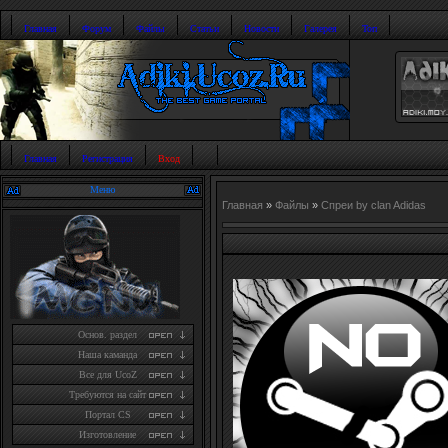
Главная
Форум
Файлы
Статьи
Новости
Галерея
Топ
Главная
Регистрация
Вход
Меню
Главная
»
Файлы
»
Спреи by clan Adidas
Основ. раздел
Наша каманда
Все для UcoZ
Требуются на сайт
Портал CS
Изготовление