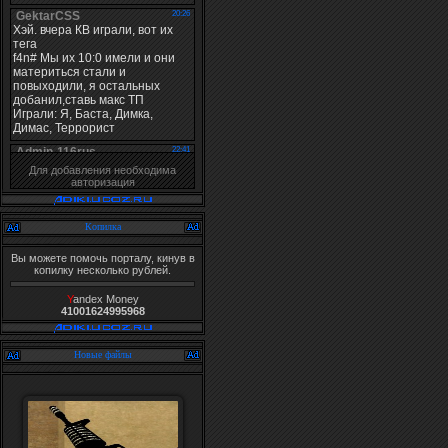
Для добавления необходима
авторизация
Копилка
Вы можете помочь порталу, кинув в
копилку несколько рублей.
Y
andex Money
41001624995968
Новые файлы