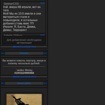
Для добавления необходима
авторизация
Копилка
Вы можете помочь порталу, кинув в
копилку несколько рублей.
Y
andex Money
41001624995968
Новые файлы