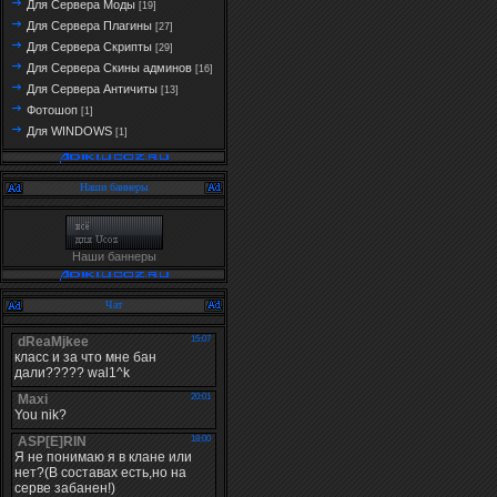
Для Сервера Моды
[19]
Для Сервера Плагины
[27]
Для Сервера Скрипты
[29]
Для Сервера Скины админов
[16]
Для Сервера Античиты
[13]
Фотошоп
[1]
Для WINDOWS
[1]
Наши баннеры
Наши баннеры
Чат