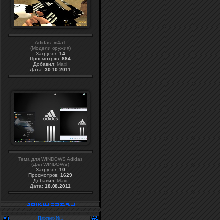
Adidas_m4a1
(Модели оружия)
Загрузок:
14
Просмотров:
884
Добавил:
Maxi
Дата:
30.10.2011
Тема для WINDOWS Adidas
(Для WINDOWS)
Загрузок:
10
Просмотров:
1629
Добавил:
Maxi
Дата:
18.08.2011
Партнер №1