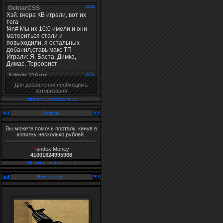
Для добавления необходима
авторизация
Копилка
Вы можете помочь порталу, кинув в
копилку несколько рублей.
Y
andex Money
41001624995968
Новые файлы