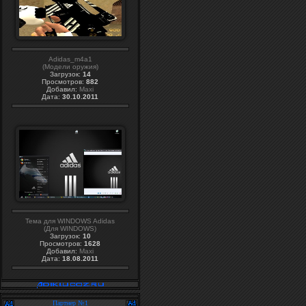
Adidas_m4a1
(Модели оружия)
Загрузок:
14
Просмотров:
882
Добавил:
Maxi
Дата:
30.10.2011
Тема для WINDOWS Adidas
(Для WINDOWS)
Загрузок:
10
Просмотров:
1628
Добавил:
Maxi
Дата:
18.08.2011
Партнер №1