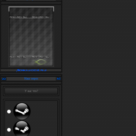
Наш опрос
У вас что?