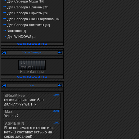
Для Сервера Моды
[19]
Для Сервера Плагины
[27]
Для Сервера Скрипты
[29]
Для Сервера Скины админов
[16]
Для Сервера Античиты
[13]
Фотошоп
[1]
Для WINDOWS
[1]
Наши баннеры
Наши баннеры
Чат