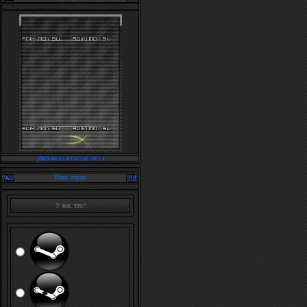
Наш опрос
У вас что?