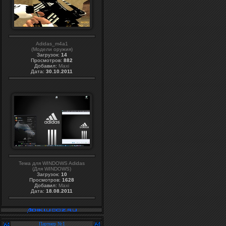
Adidas_m4a1
(Модели оружия)
Загрузок:
14
Просмотров:
882
Добавил:
Maxi
Дата:
30.10.2011
Тема для WINDOWS Adidas
(Для WINDOWS)
Загрузок:
10
Просмотров:
1628
Добавил:
Maxi
Дата:
18.08.2011
Партнер №1