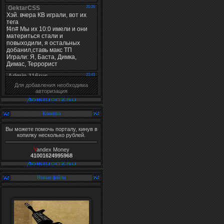
Для добавления необходима
авторизация
Копилка
Вы можете помочь порталу, кинув в
копилку несколько рублей.
Y
andex Money
41001624995968
Новые файлы