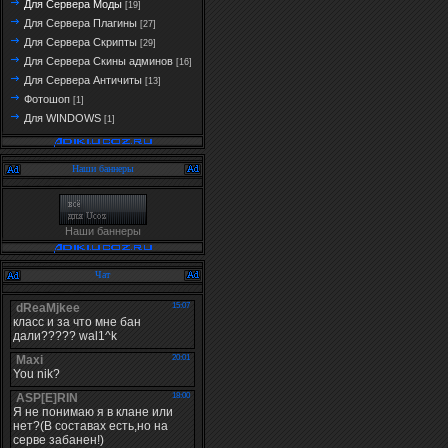
Для Сервера Моды
[19]
Для Сервера Плагины
[27]
Для Сервера Скрипты
[29]
Для Сервера Скины админов
[16]
Для Сервера Античиты
[13]
Фотошоп
[1]
Для WINDOWS
[1]
Наши баннеры
Наши баннеры
Чат