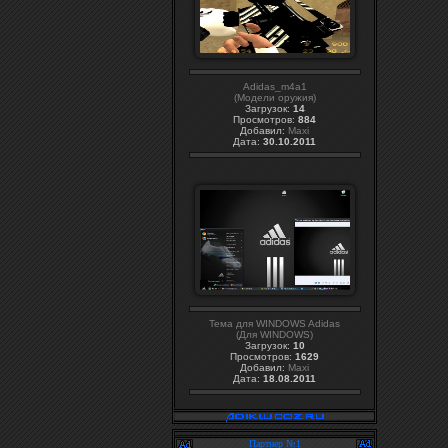
Adidas_m4a1
(Модели оружия)
Загрузок:
14
Просмотров:
884
Добавил:
Maxi
Дата:
30.10.2011
Тема для WINDOWS Adidas
(Для WINDOWS)
Загрузок:
10
Просмотров:
1629
Добавил:
Maxi
Дата:
18.08.2011
Партнер №1