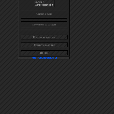
Гостей:
1
Пользователей:
0
Cейчас онлайн
Посетители за сегодня
Счетчик материалов:
Зарегистрированых:
Из них: