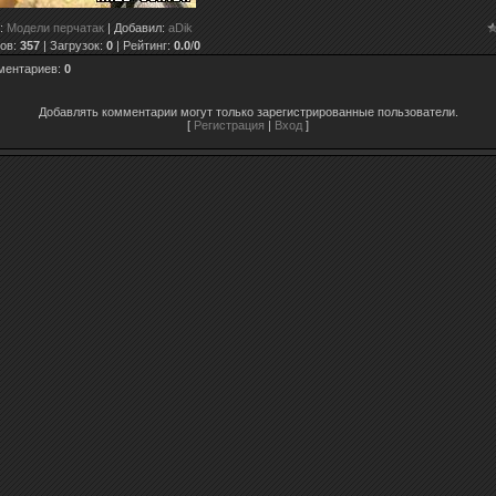
:
Модели перчатак
|
Добавил
:
aDik
ов
:
357
|
Загрузок
:
0
|
Рейтинг
:
0.0
/
0
ментариев
:
0
Добавлять комментарии могут только зарегистрированные пользователи.
[
Регистрация
|
Вход
]