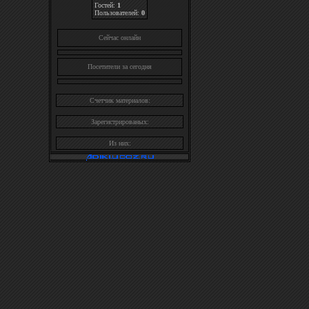
Гостей:
1
Пользователей:
0
Cейчас онлайн
Посетители за сегодня
Счетчик материалов:
Зарегистрированых:
Из них: