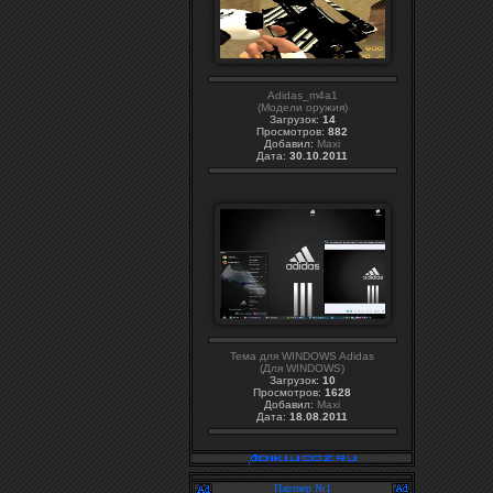
Adidas_m4a1
(Модели оружия)
Загрузок:
14
Просмотров:
882
Добавил:
Maxi
Дата:
30.10.2011
Тема для WINDOWS Adidas
(Для WINDOWS)
Загрузок:
10
Просмотров:
1628
Добавил:
Maxi
Дата:
18.08.2011
Партнер №1