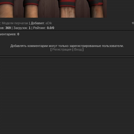
:
Модели перчатак
|
Добавил
:
aDik
ов
:
369
|
Загрузок
:
1
|
Рейтинг
:
0.0
/
0
ментариев
:
0
Добавлять комментарии могут только зарегистрированные пользователи.
[
Регистрация
|
Вход
]