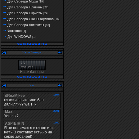
Для Сервера Моды
[19]
Для Сервера Плагины
[27]
Для Сервера Скрипты
[29]
Для Сервера Скины админов
[16]
Для Сервера Античиты
[13]
Фотошоп
[1]
Для WINDOWS
[1]
Наши баннеры
Наши баннеры
Чат