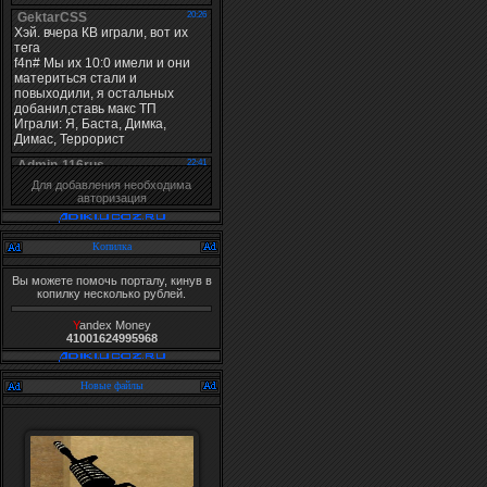
Для добавления необходима
авторизация
Копилка
Вы можете помочь порталу, кинув в
копилку несколько рублей.
Y
andex Money
41001624995968
Новые файлы