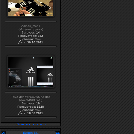
Adidas_m4a1
(Модели оружия)
Загрузок:
14
Просмотров:
882
Добавил:
Maxi
Дата:
30.10.2011
Тема для WINDOWS Adidas
(Для WINDOWS)
Загрузок:
10
Просмотров:
1628
Добавил:
Maxi
Дата:
18.08.2011
Партнер №1