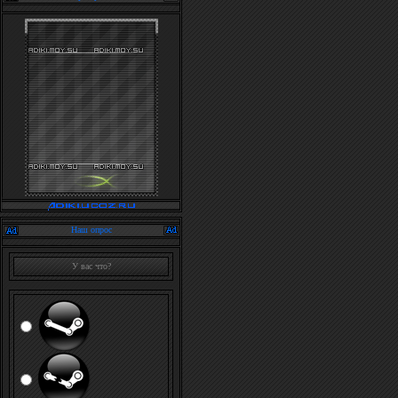
Наш опрос
У вас что?