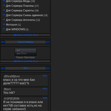
Для Сервера Моды
[19]
Для Сервера Плагины
[27]
Для Сервера Скрипты
[29]
Для Сервера Скины админов
[16]
Для Сервера Античиты
[13]
Фотошоп
[1]
Для WINDOWS
[1]
Наши баннеры
Наши баннеры
Чат