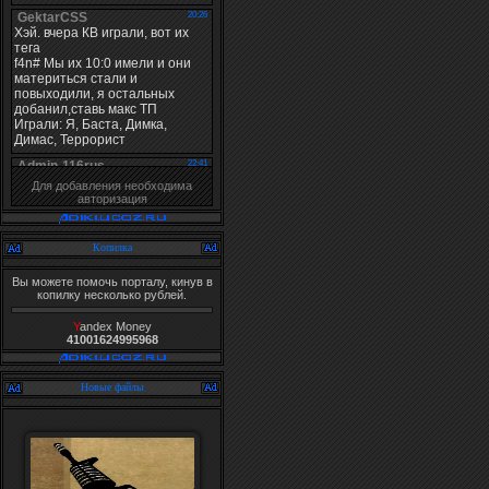
Для добавления необходима
авторизация
Копилка
Вы можете помочь порталу, кинув в
копилку несколько рублей.
Y
andex Money
41001624995968
Новые файлы