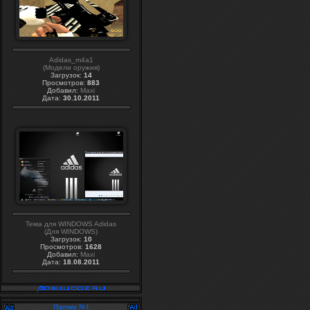
Adidas_m4a1
(Модели оружия)
Загрузок:
14
Просмотров:
883
Добавил:
Maxi
Дата:
30.10.2011
Тема для WINDOWS Adidas
(Для WINDOWS)
Загрузок:
10
Просмотров:
1628
Добавил:
Maxi
Дата:
18.08.2011
Партнер №1