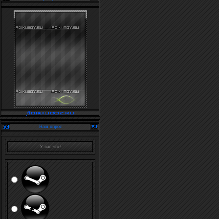
Наш опрос
У вас что?