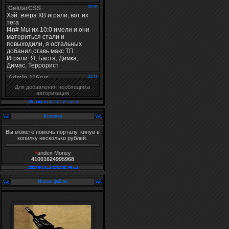
Для добавления необходима
авторизация
Копилка
Вы можете помочь порталу, кинув в
копилку несколько рублей.
Y
andex Money
41001624995968
Новые файлы