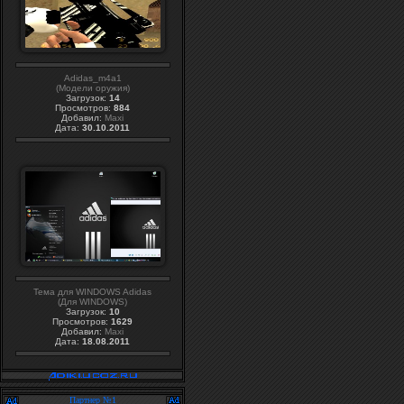
Adidas_m4a1
(Модели оружия)
Загрузок:
14
Просмотров:
884
Добавил:
Maxi
Дата:
30.10.2011
Тема для WINDOWS Adidas
(Для WINDOWS)
Загрузок:
10
Просмотров:
1629
Добавил:
Maxi
Дата:
18.08.2011
Партнер №1