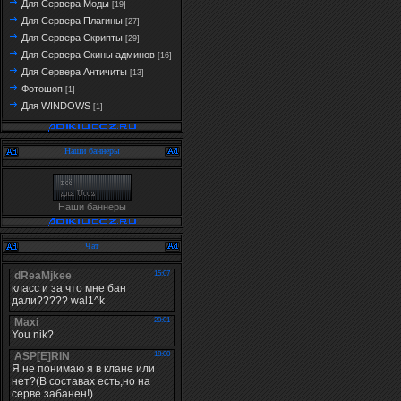
Для Сервера Моды
[19]
Для Сервера Плагины
[27]
Для Сервера Скрипты
[29]
Для Сервера Скины админов
[16]
Для Сервера Античиты
[13]
Фотошоп
[1]
Для WINDOWS
[1]
Наши баннеры
Наши баннеры
Чат