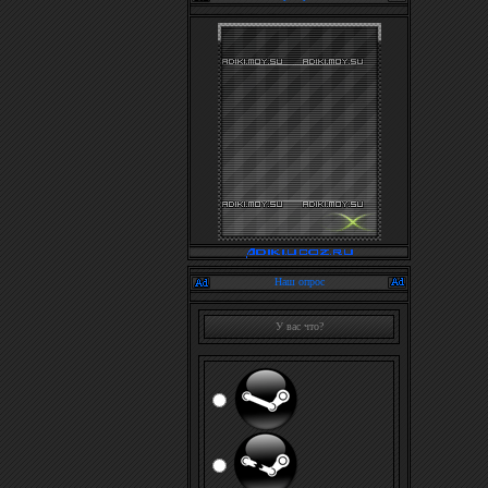
Наш опрос
У вас что?