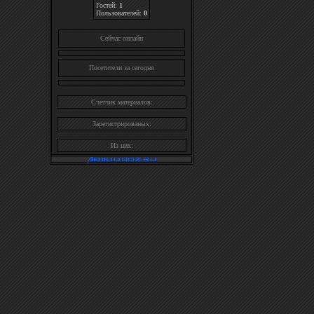
Гостей:
1
Пользователей:
0
Cейчас онлайн
Посетители за сегодня
Счетчик материалов:
Зарегистрированых:
Из них: