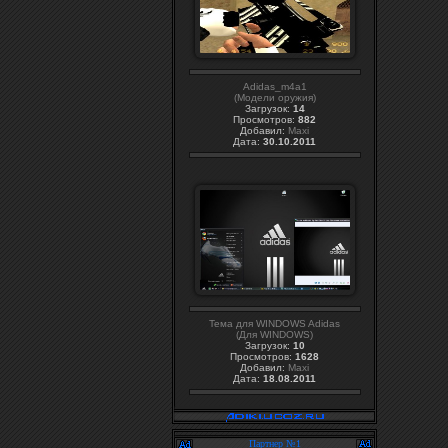
Adidas_m4a1
(Модели оружия)
Загрузок:
14
Просмотров:
882
Добавил:
Maxi
Дата:
30.10.2011
Тема для WINDOWS Adidas
(Для WINDOWS)
Загрузок:
10
Просмотров:
1628
Добавил:
Maxi
Дата:
18.08.2011
Партнер №1