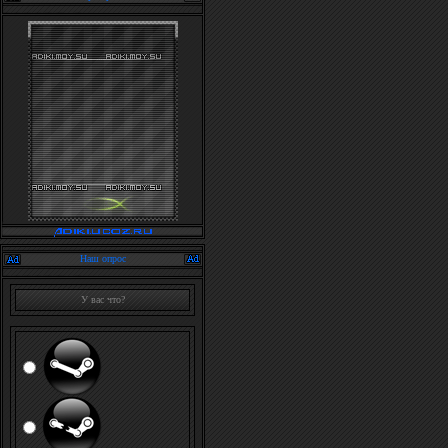
Наш опрос
У вас что?