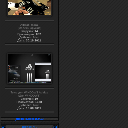
Adidas_m4a1
(Модели оружия)
Загрузок:
14
Просмотров:
882
Добавил:
Maxi
Дата:
30.10.2011
Тема для WINDOWS Adidas
(Для WINDOWS)
Загрузок:
10
Просмотров:
1628
Добавил:
Maxi
Дата:
18.08.2011
Партнер №1