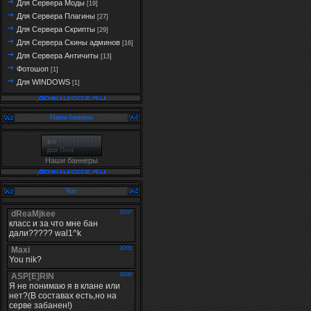
Для Сервера Моды
[19]
Для Сервера Плагины
[27]
Для Сервера Скрипты
[29]
Для Сервера Скины админов
[16]
Для Сервера Античиты
[13]
Фотошоп
[1]
Для WINDOWS
[1]
Наши баннеры
Наши баннеры
Чат