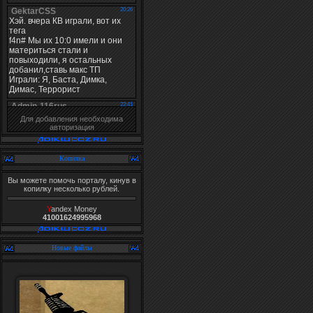
Для добавления необходима
авторизация
Копилка
Вы можете помочь порталу, кинув в
копилку несколько рублей.
Y
andex Money
41001624995968
Новые файлы