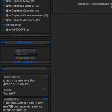
Для Сервера Моды
[19]
Добавлять комментарии мо
Для Сервера Плагины
[27]
Для Сервера Скрипты
[29]
Для Сервера Скины админов
[16]
Для Сервера Античиты
[13]
Фотошоп
[1]
Для WINDOWS
[1]
Наши баннеры
Наши баннеры
Чат