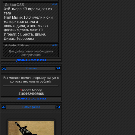
Для добавления необходима
авторизация
Копилка
Вы можете помочь порталу, кинув в
копилку несколько рублей.
Y
andex Money
41001624995968
Новые файлы