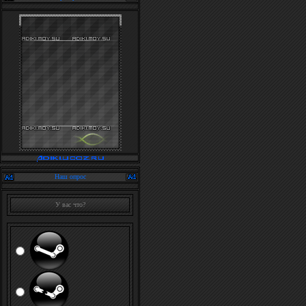
Наш опрос
У вас что?