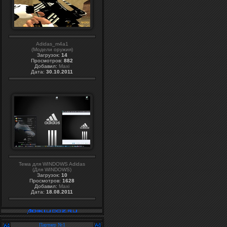
Adidas_m4a1
(Модели оружия)
Загрузок:
14
Просмотров:
882
Добавил:
Maxi
Дата:
30.10.2011
Тема для WINDOWS Adidas
(Для WINDOWS)
Загрузок:
10
Просмотров:
1628
Добавил:
Maxi
Дата:
18.08.2011
Партнер №1