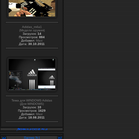
Adidas_m4a1
(Модели оружия)
Загрузок:
14
Просмотров:
884
Добавил:
Maxi
Дата:
30.10.2011
Тема для WINDOWS Adidas
(Для WINDOWS)
Загрузок:
10
Просмотров:
1629
Добавил:
Maxi
Дата:
18.08.2011
Партнер №1