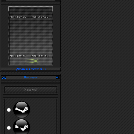
Наш опрос
У вас что?