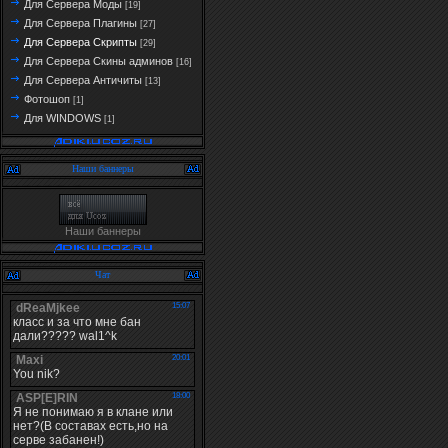
Для Сервера Моды
[19]
Для Сервера Плагины
[27]
Для Сервера Скрипты
[29]
Для Сервера Скины админов
[16]
Для Сервера Античиты
[13]
Фотошоп
[1]
Для WINDOWS
[1]
Наши баннеры
Наши баннеры
Чат