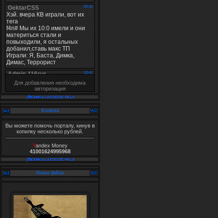
Для добавления необходима
авторизация
Копилка
Вы можете помочь порталу, кинув в
копилку несколько рублей.
Y
andex Money
41001624995968
Новые файлы