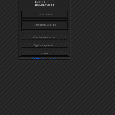
Гостей:
1
Пользователей:
0
Cейчас онлайн
Посетители за сегодня
Счетчик материалов:
Зарегистрированых:
Из них: