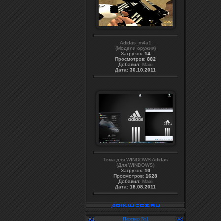
Adidas_m4a1
(Модели оружия)
Загрузок:
14
Просмотров:
882
Добавил:
Maxi
Дата:
30.10.2011
Тема для WINDOWS Adidas
(Для WINDOWS)
Загрузок:
10
Просмотров:
1628
Добавил:
Maxi
Дата:
18.08.2011
Партнер №1