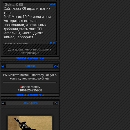
Для добавления необходима
авторизация
Копилка
Вы можете помочь порталу, кинув в
копилку несколько рублей.
Y
andex Money
41001624995968
Новые файлы