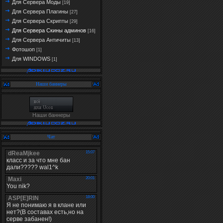
Для Сервера Моды
[19]
Для Сервера Плагины
[27]
Для Сервера Скрипты
[29]
Для Сервера Скины админов
[16]
Для Сервера Античиты
[13]
Фотошоп
[1]
Для WINDOWS
[1]
Наши баннеры
Наши баннеры
Чат