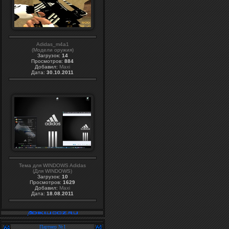
Adidas_m4a1
(Модели оружия)
Загрузок:
14
Просмотров:
884
Добавил:
Maxi
Дата:
30.10.2011
Тема для WINDOWS Adidas
(Для WINDOWS)
Загрузок:
10
Просмотров:
1629
Добавил:
Maxi
Дата:
18.08.2011
Партнер №1