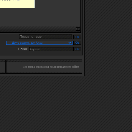
Поиск:
Всё права защищены администратором сайта!