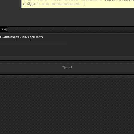
войдите
как пользователь ]
Кнопка вверх и вниз для сайта
Привет!